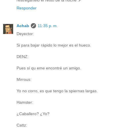
restregartelo el resto de la noche :P
Responder
Achab
11:35 p. m.
Deyector:
Si para bajar rápido lo mejor es el hueco.
DENZ:
Pues sí qu eme encontré un amigo.
Mirrous:
Yo no corro, es que tengo la spiernas largas.
Hamster:
¿Caballero? ¿Yo?
Cattz: