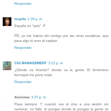
Responder
toayita
1:26 p. m.
España es "asín" :P
PD: yo me habria ido contigo por las otras escaleras, que
para algo tú eres el capitan.
Responder
CGI MANAGEMENT
3:22 p. m.
¿Dónde va Vicente? donde va la gente. El fenómeno
borreguil me pone mala.
Responder
Anónimo
3:37 p. m.
Pasa siempre. Y cuando vas al cine a una sesión sin
numerar, no falla: te pongas donde te pongas la gente se