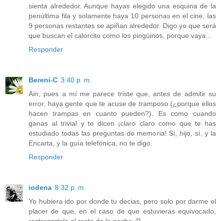
sienta alrededor. Aunque hayas elegido una esquina de la
penúltima fila y solamente haya 10 personas en el cine, las
9 personas restantes se apiñan alrededor. Digo yo que será
que buscan el calorcito como los pingüinos, porque vaya...
Responder
Bereni-C
3:40 p. m.
Ain, pues a mí me parece triste que, antes de admitir su
error, haya gente que te acuse de tramposo (¿porque ellos
hacen trampas en cuanto pueden?). Es como cuando
ganas al trivial y te dicen ¡claro claro como que te has
estudiado todas las preguntas de memoria! Sí, hijo, sí, y la
Encarta, y la guía telefónica, no te digo.
Responder
iodena
8:32 p. m.
Yo hubiera ido por donde tu decias, pero solo por darme el
placer de que, en el caso de que estuvieras equivocado,