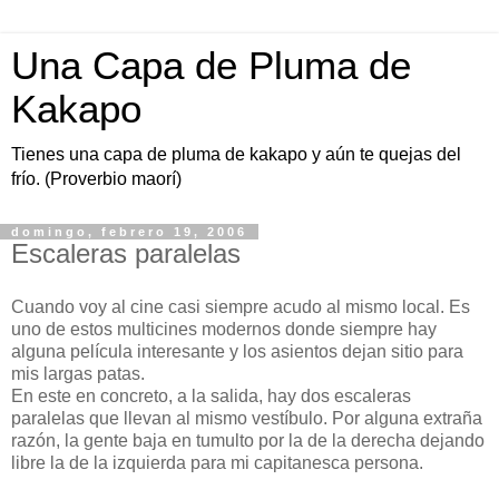
Una Capa de Pluma de
Kakapo
Tienes una capa de pluma de kakapo y aún te quejas del
frío. (Proverbio maorí)
domingo, febrero 19, 2006
Escaleras paralelas
Cuando voy al cine casi siempre acudo al mismo local. Es
uno de estos multicines modernos donde siempre hay
alguna película interesante y los asientos dejan sitio para
mis largas patas.
En este en concreto, a la salida, hay dos escaleras
paralelas que llevan al mismo vestíbulo. Por alguna extraña
razón, la gente baja en tumulto por la de la derecha dejando
libre la de la izquierda para mi capitanesca persona.