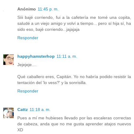
Anónimo
11:45 p. m.
Síii bajé corriendo, fui a la cafetería me tomé una copita,
saludé a un viejo amigo y volví a tiempo... pero sí hija sí, ha
sido eso, bajé corriendo...jajajaja
Responder
happyhamsterhop
11:11 a. m.
Jejejeje....
Qué caballero eres, Capitán. Yo no habría podido resistir la
tentación del 'lo vess?' y la sonrisilla.
Responder
Cattz
11:18 a. m.
Pues a mí me hubieses llevado por las escaleras correctas
de cabeza, anda que no me gusta aprender atajos nuevos
XD