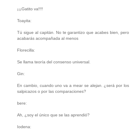
¡¡¡Gatito va!!!!
Toayita:
Tú sigue al capitán. No te garantizo que acabes bien, pero
acabarás acompañada al menos
Florecilla:
Se llama teoría del consenso universal.
Gin:
En cambio, cuando uno va a mear se alejan. ¿será por los
salpicazos o por las comparaciones?
bere:
Ah, ¿soy el único que se las aprendió?
Iodena: