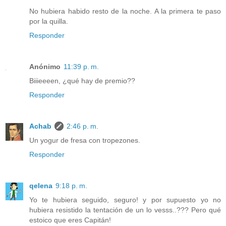
No hubiera habido resto de la noche. A la primera te paso
por la quilla.
Responder
Anónimo
11:39 p. m.
Biiieeeen, ¿qué hay de premio??
Responder
Achab
2:46 p. m.
Un yogur de fresa con tropezones.
Responder
qelena
9:18 p. m.
Yo te hubiera seguido, seguro! y por supuesto yo no
hubiera resistido la tentación de un lo vesss..??? Pero qué
estoico que eres Capitán!