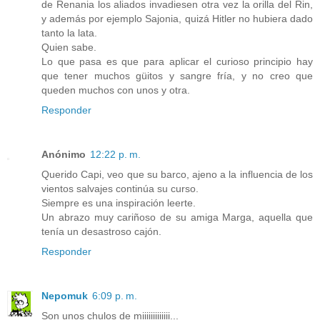
de Renania los aliados invadiesen otra vez la orilla del Rin,
y además por ejemplo Sajonia, quizá Hitler no hubiera dado
tanto la lata.
Quien sabe.
Lo que pasa es que para aplicar el curioso principio hay
que tener muchos güitos y sangre fría, y no creo que
queden muchos con unos y otra.
Responder
Anónimo
12:22 p. m.
Querido Capi, veo que su barco, ajeno a la influencia de los
vientos salvajes continúa su curso.
Siempre es una inspiración leerte.
Un abrazo muy cariñoso de su amiga Marga, aquella que
tenía un desastroso cajón.
Responder
Nepomuk
6:09 p. m.
Son unos chulos de miiiiiiiiiiiii...