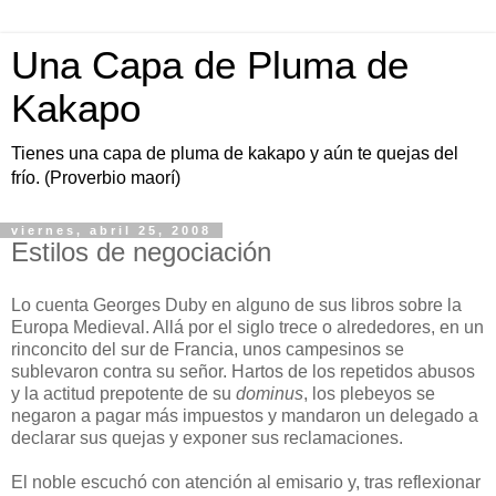
Una Capa de Pluma de
Kakapo
Tienes una capa de pluma de kakapo y aún te quejas del
frío. (Proverbio maorí)
viernes, abril 25, 2008
Estilos de negociación
Lo cuenta Georges Duby en alguno de sus libros sobre la
Europa Medieval. Allá por el siglo trece o alrededores, en un
rinconcito del sur de Francia, unos campesinos se
sublevaron contra su señor. Hartos de los repetidos abusos
y la actitud prepotente de su
dominus
, los plebeyos se
negaron a pagar más impuestos y mandaron un delegado a
declarar sus quejas y exponer sus reclamaciones.
El noble escuchó con atención al emisario y, tras reflexionar