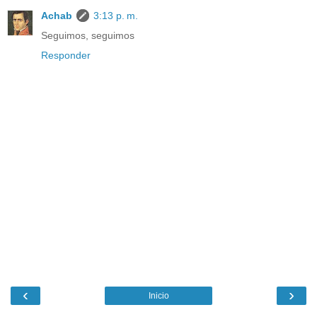
Achab
3:13 p. m.
Seguimos, seguimos
Responder
‹
›
Inicio